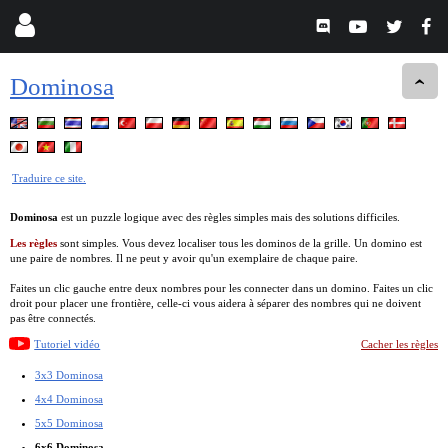
Dominosa
Traduire ce site.
Dominosa
est un puzzle logique avec des règles simples mais des solutions difficiles.
Les règles
sont simples. Vous devez localiser tous les dominos de la grille. Un domino est
une paire de nombres. Il ne peut y avoir qu'un exemplaire de chaque paire.
Faites un clic gauche entre deux nombres pour les connecter dans un domino. Faites un clic
droit pour placer une frontière, celle-ci vous aidera à séparer des nombres qui ne doivent
pas être connectés.
Tutoriel vidéo
Cacher les règles
3x3 Dominosa
4x4 Dominosa
5x5 Dominosa
6x6 Dominosa