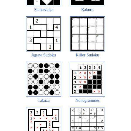
Shakashaka
Kakuro
Jigsaw Sudoku
Killer Sudoku
Takuzu
Nonogrammes