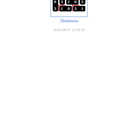
Dominosa
2026-08-07 23:38:24