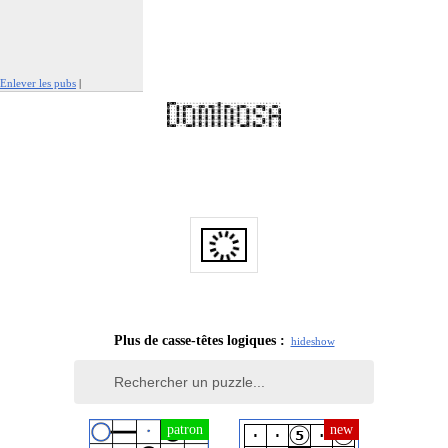
Enlever les pubs
|
Signaler cette publicité
Plus de casse-têtes logiques :
hide
show